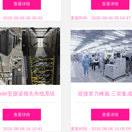
先计算机系统集成服务
查看详情
查看详情
作正式启动
26-08-06 06:28:03
更新时间：2026-08-06 05:54:47
inode安捷诺领先布线系统
迎接算力峰巅 三安集
米智能工厂的网络基石
物半导体大规模制造的
查看详情
查看详情
阶及其在计算机系统集
26-08-06 16:10:41
更新时间：2026-08-06 10:05:09