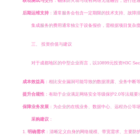
联动测试与交付
：确保防火墙与现有网络无缝融合，进行连通
后期运维支持
：通常服务会包含一定期限的技术支持、故障
集成服务的费用通常独立于设备报价，需根据项目复杂
三、 投资价值与建议
对于成都地区的中型企业而言，以10899元投资H3C Sec
成本效益高
：相比安全漏洞可能导致的数据泄露、业务中断等
提升合规性
：有助于企业满足网络安全等级保护2.0等法规
保障业务发展
：为企业的在线业务、数据中心、远程办公等
采购建议
：
1.
明确需求
：清晰定义自身的网络规模、带宽需求、主要防