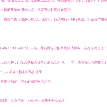
性、性能及安全防护效果的全面测试，并完成知识转移，对客户IT人员
排查协助及策略调整建议，保障系统长期稳定运行。
度、服务范围（如是否包含定期巡检、应急响应）另行商议。将设备与服
Path F1000-AI-15防火墙，并辅以专业的系统集成服务，具有显著价值
巨额损失，此投入是极具性价比的风险对冲。一体化的AI防火墙也减少
要求，构建符合标准的防护体系。
场景提供稳定、安全的高速网络通道。
护对象（如服务器、办公网）及安全合规要求。