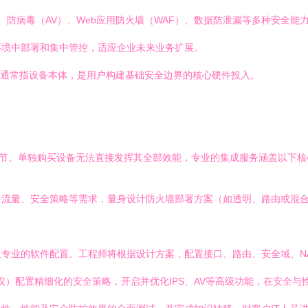
）、防病毒（AV）、Web应用防火墙（WAF）、数据防泄漏等多种安全
环境中部署和集中管控，适应企业未来业务扩展。
通常指设备本体，是用户构建基础安全边界的核心硬件投入。
环节。单独购买设备无法直接发挥其全部效能，专业的集成服务涵盖以下核
务流量、安全策略等需求，量身设计防火墙部署方案（如透明、路由或混
专业的软件配置。工程师将根据设计方案，配置接口、路由、安全域、NAT
议）配置精细化的安全策略，开启并优化IPS、AV等高级功能，在安全与