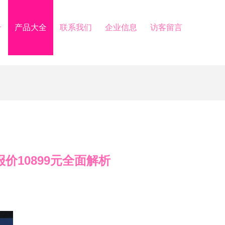
介
产品大全
联系我们
企业信息
访客留言
都报价10899元全面解析