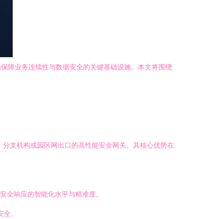
为保障业务连续性与数据安全的关键基础设施。本文将围绕
中型企业、分支机构或园区网出口的高性能安全网关。其核心优势在
升安全响应的智能化水平与精准度。
安全。