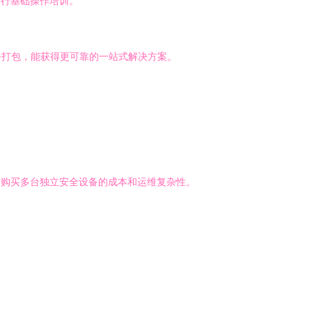
进行基础操作培训。
务打包，能获得更可靠的一站式解决方案。
：
了购买多台独立安全设备的成本和运维复杂性。