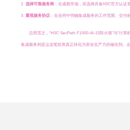
2.
选择可靠服务商
：在成都市场，应选择具备H3C官方认
3.
重视服务协议
：在合同中明确集成服务的工作范围、交付
总而言之，“H3C SecPath F1000-AI-15
集成服务则是让这笔投资真正转化为安全生产力的催化剂。