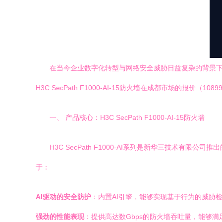
在当今企业数字化转型与网络安全威胁日益复杂的背景
H3C SecPath F1000-AI-15防火墙在成都市场的报
一、 产品核心：H3C SecPath F1000-AI-15防火墙
H3C SecPath F1000-AI系列是新华三技术有
于：
AI驱动的安全防护
：内置AI引擎，能够实现基于行为的威胁
强劲的性能表现
：提供高达数Gbps的防火墙吞吐量，能够