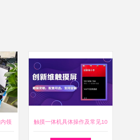
业内领
触摸一体机具体操作及常见10